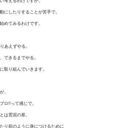
い考えるわけですが、
動にしたりすることが苦手で。
始めてみるわけです。
とりあえずやる。
、できるまでやる。
に取り組んでいきます。
が、
ロ!!って感じで。
とは雲泥の差。
たり前のように身につけるために