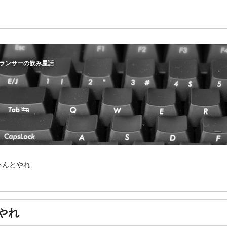
ランサーの飲み屋話
ゃんとやれ
やれ