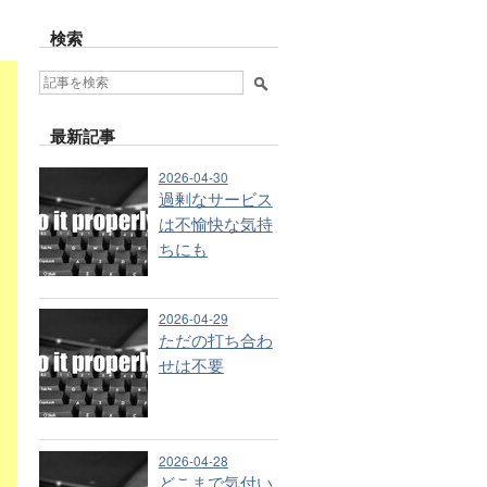
検索
最新記事
2026-04-30
過剰なサービス
は不愉快な気持
ちにも
2026-04-29
ただの打ち合わ
せは不要
2026-04-28
どこまで気付い