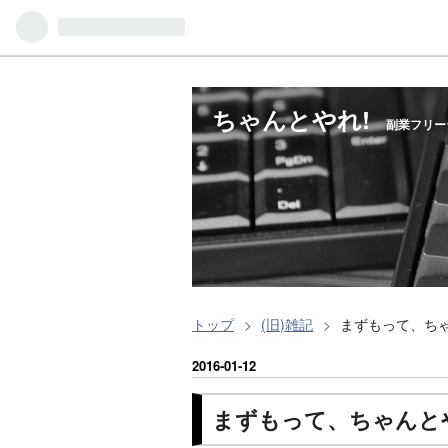
ちゃんとやれ!
副業フリー
トップ
>
(旧)雑記
>
まずもって、ち
2016
-
01
-
12
まずもって、ちゃんと