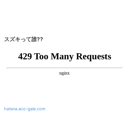
スズキって誰??
hatena.aco-gale.com