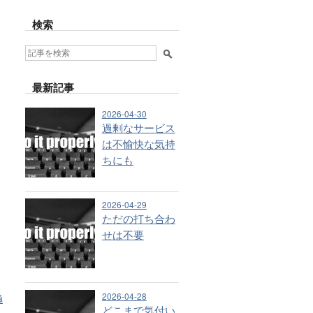
検索
最新記事
2026-04-30
過剰なサービス
は不愉快な気持
ちにも
2026-04-29
ただの打ち合わ
せは不要
2026-04-28
極
どこまで気付い