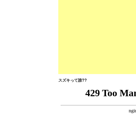
スズキって誰??