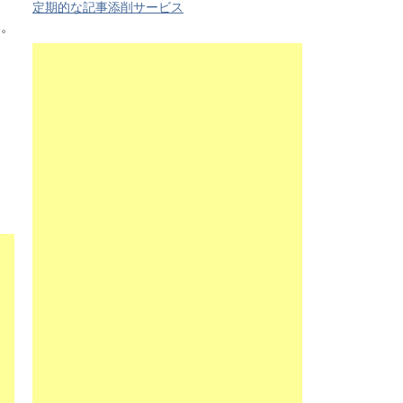
定期的な記事添削サービス
い。