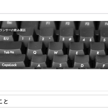
ランサーの飲み屋話
こと