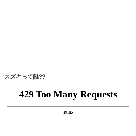
スズキって誰??